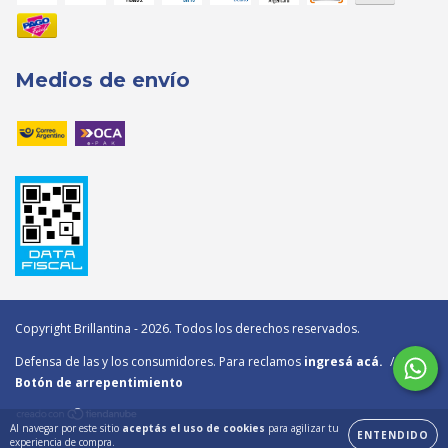
Medios de envío
Copyright Brillantina - 2026. Todos los derechos reservados.
Defensa de las y los consumidores. Para reclamos
ingresá acá.
/
Botón de arrepentimiento
Al navegar por este sitio
aceptás el uso de cookies
para agilizar tu
ENTENDIDO
experiencia de compra.