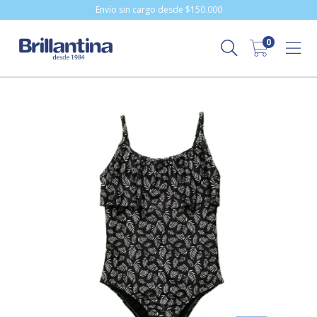
Envío sin cargo desde $150.000
0