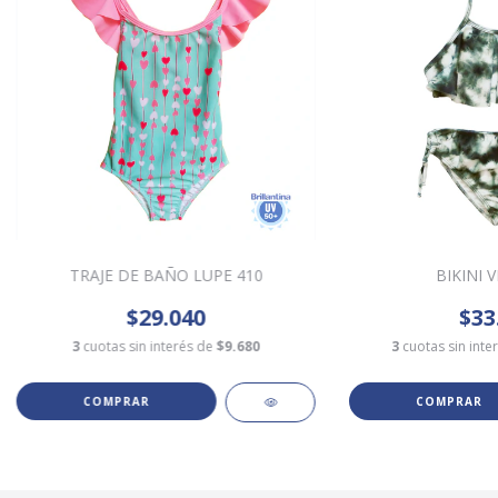
TRAJE DE BAÑO LUPE 410
BIKINI V
$29.040
$33
3
cuotas sin interés de
$9.680
3
cuotas sin inte
COMPRAR
COMPRAR