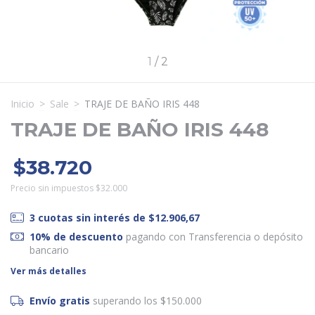
1
/
2
Inicio
>
Sale
>
TRAJE DE BAÑO IRIS 448
TRAJE DE BAÑO IRIS 448
$38.720
Precio sin impuestos
$32.000
3
cuotas sin interés de
$12.906,67
10% de descuento
pagando con Transferencia o depósito
bancario
Ver más detalles
Envío gratis
superando los
$150.000