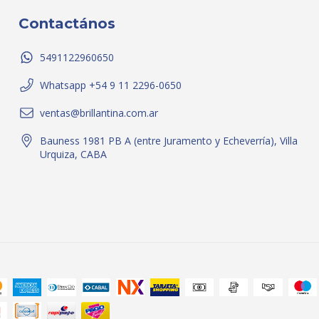
Contactános
5491122960650
Whatsapp +54 9 11 2296-0650
ventas@brillantina.com.ar
Bauness 1981 PB A (entre Juramento y Echeverría), Villa
Urquiza, CABA