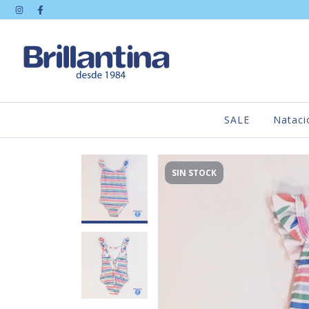
SALE
Nataci
SIN STOCK