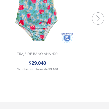
TRAJE DE BAÑO ANA 409
$29.040
3
cuotas sin interés de
$9.680
3