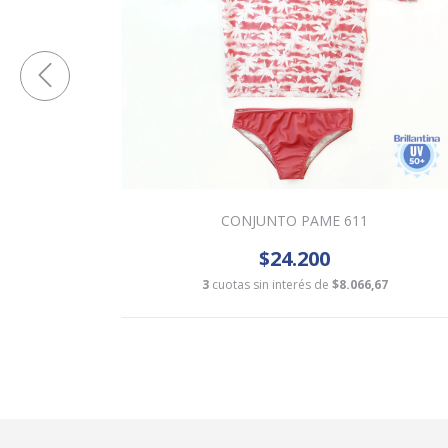
CONJUNTO PAME 611
$24.200
,67
3
cuotas sin interés de
$8.066,67