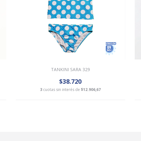
TANKINI SARA 329
$38.720
3
cuotas sin interés de
$12.906,67