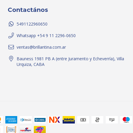
Contactános
5491122960650
Whatsapp +54 9 11 2296-0650
ventas@brillantina.com.ar
Bauness 1981 PB A (entre Juramento y Echeverría), Villa
Urquiza, CABA