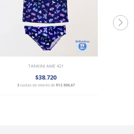
TANKINI AME 421
$38.720
3
cuotas sin interés de
$12.906,67
3