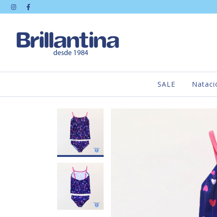
SALE
Nataci