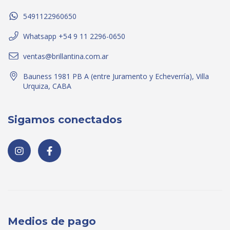
5491122960650
Whatsapp +54 9 11 2296-0650
ventas@brillantina.com.ar
Bauness 1981 PB A (entre Juramento y Echeverría), Villa
Urquiza, CABA
Sigamos conectados
Medios de pago