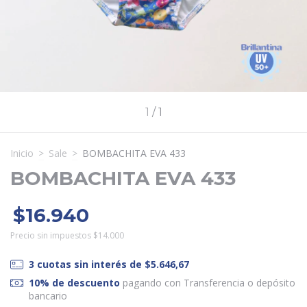
1
/
1
Inicio
>
Sale
>
BOMBACHITA EVA 433
BOMBACHITA EVA 433
$16.940
Precio sin impuestos
$14.000
3
cuotas sin interés de
$5.646,67
10% de descuento
pagando con Transferencia o depósito
bancario