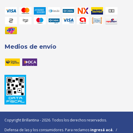
Medios de envío
Copyright Brillantina - 2026. Todos los derechos reservados.
Defensa de las y los consumidores. Para reclamos
ingresá acá.
/