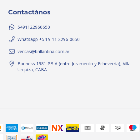
Contactános
5491122960650
Whatsapp +54 9 11 2296-0650
ventas@brillantina.com.ar
Bauness 1981 PB A (entre Juramento y Echeverría), Villa
Urquiza, CABA