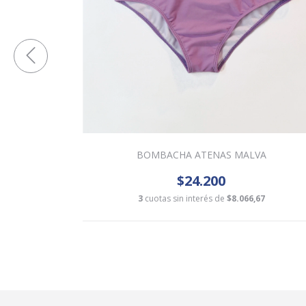
BOMBACHA ATENAS MALVA
$24.200
0
3
cuotas sin interés de
$8.066,67