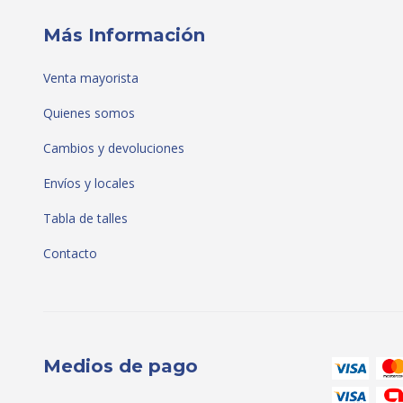
Más Información
Venta mayorista
Quienes somos
Cambios y devoluciones
Envíos y locales
Tabla de talles
Contacto
Medios de pago