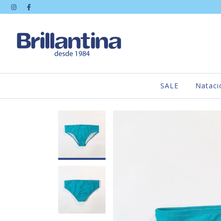
SALE
Nataci