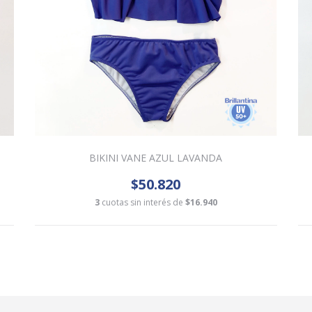
BIKINI VANE AZUL LAVANDA
$50.820
3
cuotas sin interés de
$16.940