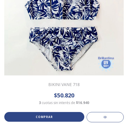
BIKINI VANE 718
$50.820
3
cuotas sin interés de
$16.940
COMPRAR