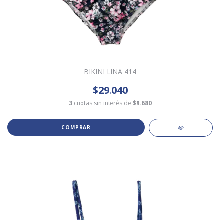
BIKINI LINA 414
$29.040
3
cuotas sin interés de
$9.680
COMPRAR