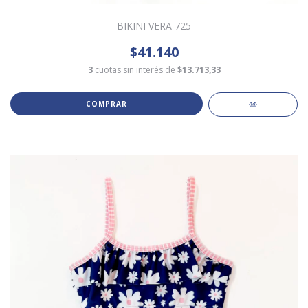
BIKINI VERA 725
$41.140
3
cuotas sin interés de
$13.713,33
COMPRAR