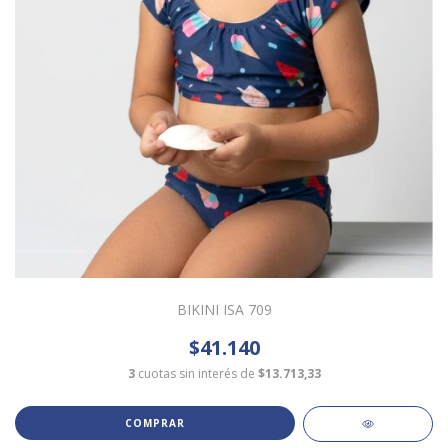
BIKINI ISA 709
$41.140
3
cuotas sin interés de
$13.713,33
COMPRAR