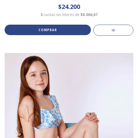
$24.200
3
cuotas sin interés de
$8.066,67
COMPRAR