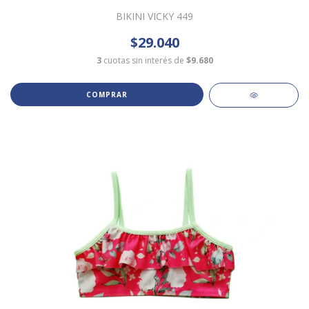
BIKINI VICKY 449
$29.040
3
cuotas sin interés de
$9.680
COMPRAR