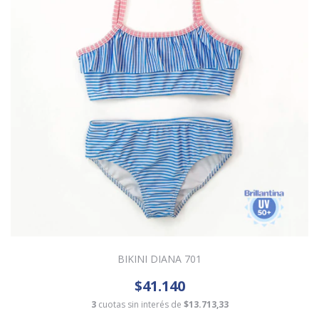
BIKINI DIANA 701
$41.140
3
cuotas sin interés de
$13.713,33