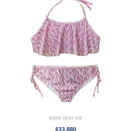
BIKINI VICKY 430
$33.880