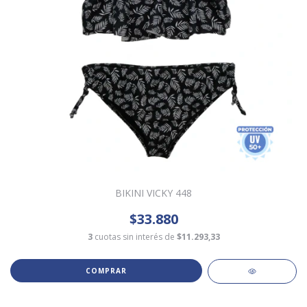
BIKINI VICKY 448
$33.880
3
cuotas sin interés de
$11.293,33
COMPRAR