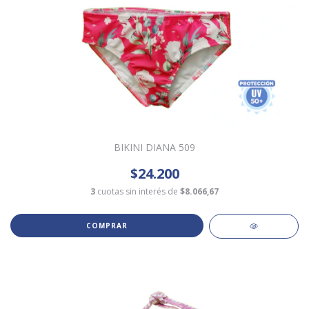
BIKINI DIANA 509
$24.200
3
cuotas sin interés de
$8.066,67
COMPRAR