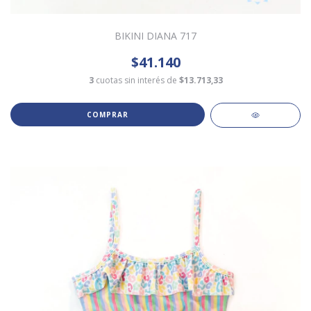
BIKINI DIANA 717
$41.140
3
cuotas sin interés de
$13.713,33
COMPRAR