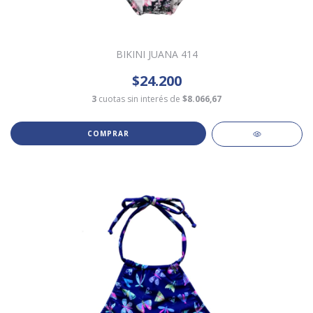
BIKINI JUANA 414
$24.200
3
cuotas sin interés de
$8.066,67
COMPRAR