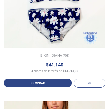
BIKINI DIANA 708
$41.140
3
cuotas sin interés de
$13.713,33
COMPRAR