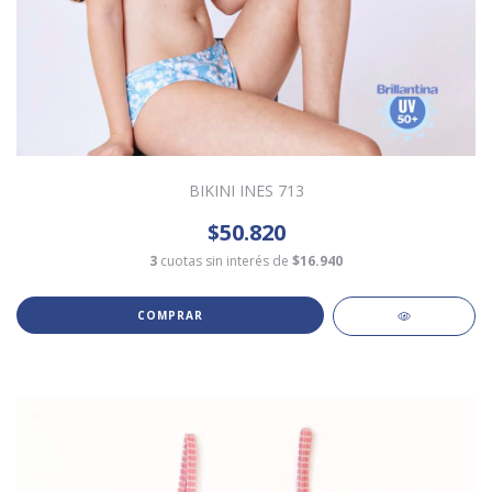
BIKINI INES 713
$50.820
3
cuotas sin interés de
$16.940
COMPRAR