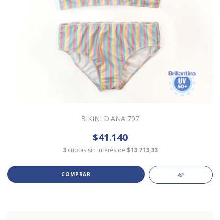
BIKINI DIANA 707
$41.140
3
cuotas sin interés de
$13.713,33
COMPRAR