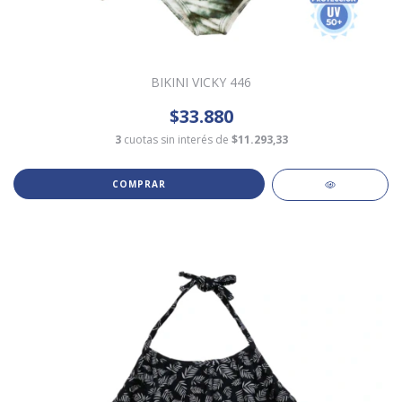
BIKINI VICKY 446
$33.880
3
cuotas sin interés de
$11.293,33
COMPRAR