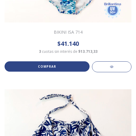
BIKINI ISA 714
$41.140
3
cuotas sin interés de
$13.713,33
COMPRAR