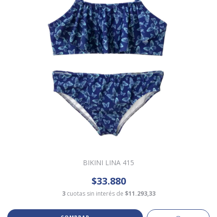
BIKINI LINA 415
$33.880
3
cuotas sin interés de
$11.293,33