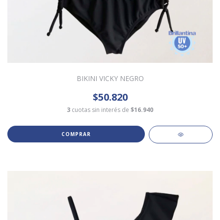
BIKINI VICKY NEGRO
$50.820
3
cuotas sin interés de
$16.940
COMPRAR